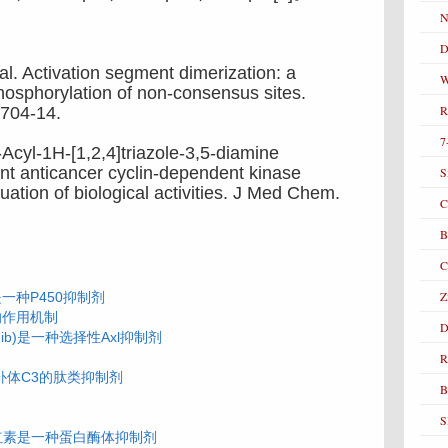
D
. Activation segment dimerization: a
W
osphorylation of non-consensus sites.
704-14.
cyl-1H-[1,2,4]triazole-3,5-diamine
nt anticancer cyclin-dependent kinase
S
luation of biological activities. J Med Chem.
C
.
B
Z
一种P450抑制剂
剂的作用机制
D
tinib)是一种选择性Axl抑制剂
R
A是补体C3的肽类抑制剂
B
雷公藤红素是一种蛋白酶体抑制剂