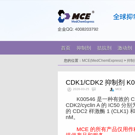
首页
抑制剂
拮抗剂
激动剂
您的位置：
MCE(MedChemExpress)
>
抑制
CDK1/CDK2 抑制剂 K0
2026-03-25
MCE
K00546 是一种有效的 CDK1
CDK2/cyclin A 的 IC50 
的 CDC2 样激酶 1 (CLK1) 和
nM。
MCE 的所有产品仅用作