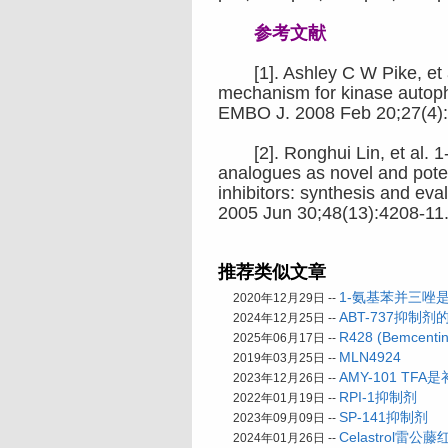
参考文献
[1]. Ashley C W Pike, et al
mechanism for kinase autoph
EMBO J. 2008 Feb 20;27(4):
[2]. Ronghui Lin, et al. 1-A
analogues as novel and pote
inhibitors: synthesis and eva
2005 Jun 30;48(13):4208-11
推荐类似文章
1-氨基苯并三唑是
2020年12月29日 --
ABT-737抑制
2024年12月25日 --
R428 (Bemcen
2025年06月17日 --
MLN4924
2019年03月25日 --
AMY-101 TF
2023年12月26日 --
RPI-1抑制剂
2022年01月19日 --
SP-141抑制剂
2023年09月09日 --
Celastrol
2024年01月26日 --