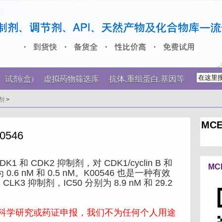
试剂(盒)
虚拟药物筛选库
抗体,重组蛋白,基因等
剂
>
MCE
0546
 和 CDK2 抑制剂，对 CDK1/cyclin B 和
MC
分别为 0.6 nM 和 0.5 nM。K00546 也是一种有效
 CLK3 抑制剂，IC50 分别为 8.9 nM 和 29.2
科学研究或药证申报，我们不为任何个人用途