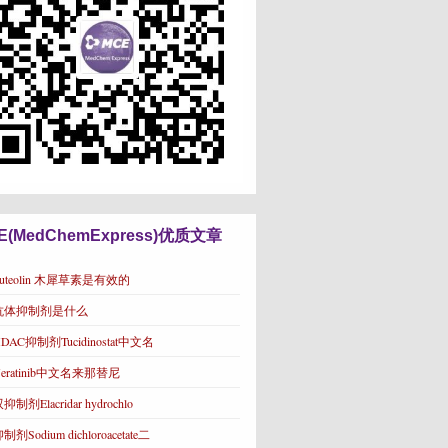
E(MedChemExpress)优质文章
Luteolin 木犀草素是有效的
抗体抑制剂是什么
DAC抑制剂Tucidinostat中文名
eratinib中文名来那替尼
抑制剂Elacridar hydrochlo
制剂Sodium dichloroacetate二