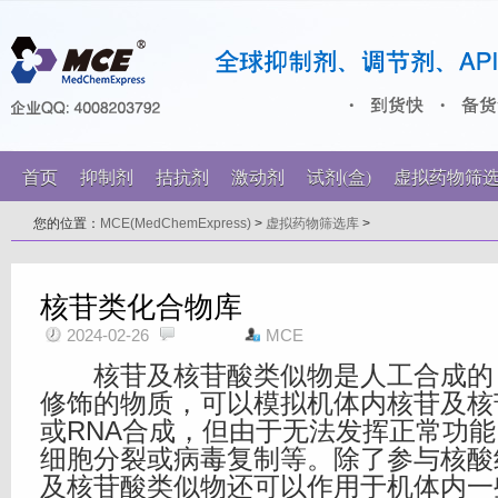
首页
抑制剂
拮抗剂
激动剂
试剂(盒)
虚拟药物筛
您的位置：
MCE(MedChemExpress)
>
虚拟药物筛选库
>
核苷类化合物库
2024-02-26
MCE
核苷及核苷酸类似物是人工合成的
修饰的物质，可以模拟机体内核苷及核
或RNA合成，但由于无法发挥正常功
细胞分裂或病毒复制等。除了参与核酸
及核苷酸类似物还可以作用于机体内一