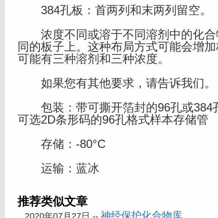
384孔板：首两列和末两列留空。
浓度不同或溶于不同溶剂中的化合
同的板子上。这种布局方式可能会增加
可能有三种溶剂和三种浓度。
如果您有其他要求，请告诉我们。
包装：带可撕开箔封的96孔或384
可选2D条形码的96孔格式样本存储管
存储：-80°C
运输：蓝冰
推荐类似文章
神经保护化合物库
2020年07月27日 --