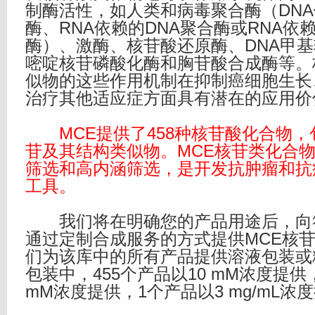
制酶活性，如人类和病毒聚合酶（DNA
酶、RNA依赖的DNA聚合酶或RNA依
酶）、激酶、核苷酸还原酶、DNA甲
嘧啶核苷磷酸化酶和胸苷酸合成酶等。
似物的这些作用机制在抑制癌细胞生长
治疗其他适应症方面具有潜在的应用价
MCE提供了458种核苷酸化合物，
苷及其结构类似物。MCE核苷类化合
筛选和高内涵筛选，是开发抗肿瘤和抗
工具。
我们将在明确您的产品用途后，向
通过定制合成服务的方式提供MCE核
们为该库中的所有产品提供溶液包装或
包装中，455个产品以10 mM浓度提供
mM浓度提供，1个产品以3 mg/mL浓