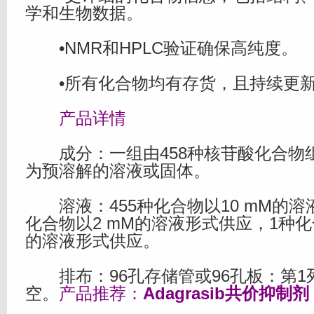
学和生物数据。
•NMR和HPLC验证确保高纯度。
•所有化合物均有存货，且持续更
产品详情
成分：一组由458种核苷酸化合物
为预溶解的溶液或固体。
溶液：455种化合物以10 mM的溶
化合物以2 mM的溶液形式供应，1种化合
的溶液形式供应。
排布：96孔存储管或96孔板：第1列
空。
产品推荐：
Adagrasib共价抑制剂